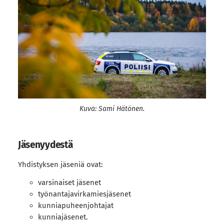
Kuva: Sami Hätönen.
Jäsenyydestä
Yhdistyksen jäseniä ovat:
varsinaiset jäsenet
työnantajavirkamiesjäsenet
kunniapuheenjohtajat
kunniajäsenet.